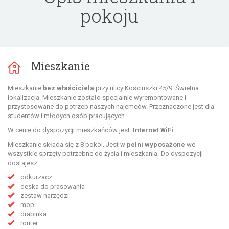
pokoju
Mieszkanie
Mieszkanie
bez właściciela
przy ulicy
Kościuszki 45/9. Świetna
lokalizacja. Mieszkanie zostało specjalnie wyremontowane i
przystosowane do potrzeb naszych najemców. Przeznaczone jest dla
studentów i młodych osób pracujących.
W cenie do dyspozycji mieszkańców jest
Internet WiFi
Mieszkanie składa się z
8 pokoi. Jest w
pełni wyposażone
we
wszystkie sprzęty potrzebne do życia i mieszkania. Do dyspozycji
dostajesz:
odkurzacz
deska do prasowania
zestaw narzędzi
mop
drabinka
router