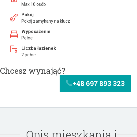
Max 10 osób
Pokój
Pokój zamykany na klucz
Wyposażenie
Pełne
Liczba łazienek
2 pełne
Chcesz wynająć?
+48 697 893 323
Opis mieszkania i