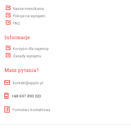
Nasze mieszkania
Pokoje na wynajem
FAQ
Informacje
Korzyści dla najemcy
Zasady wynajmu
Masz pytania?
kontakt@applo.pl
+48 697 893 323
Formularz kontaktowy