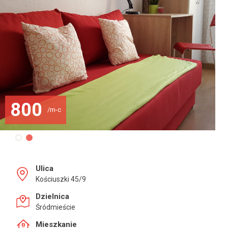
800
/m-c
Ulica
Kościuszki 45/9
Dzielnica
Śródmieście
Mieszkanie