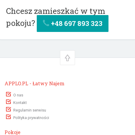
Chcesz zamieszkać w tym
pokoju?
+48 697 893 323
APPLO.PL - Łatwy Najem
O nas
Kontakt
Regulamin serwisu
Polityka prywatności
Pokoje