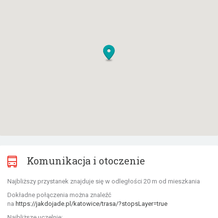
Komunikacja i otoczenie
Najbliższy przystanek znajduje się w odległości 20 m od mieszkania
Dokładne połączenia można znaleźć
na
https://jakdojade.pl/katowice/trasa/?stopsLayer=true
Najbliższe uczelnie: