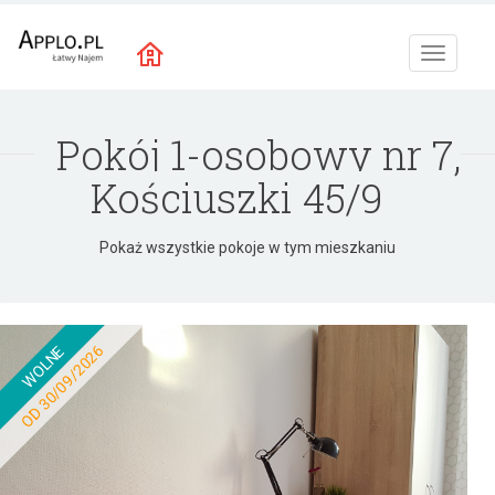
Toggle
navigat
Pokój 1-osobowy nr 7,
Kościuszki 45/9
Pokaż wszystkie pokoje w tym mieszkaniu
OD 30/09/2026
WOLNE