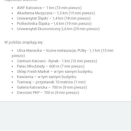
AWF Katowice – 1 km (13 min pieszo)
Akademia Muzyczna – 1,3 km (15 min pieszo)
Uniwersytet Śląski – 1,4 km (18 min pieszo)
Politechnika Śląska –1,6 km (19 min pieszo)
Uniwersytet Ekonomiczny 2,6 km (29 min pieszo)
W pobliżu znajdują się:
Ulica Mariacka – liczne restauracje, PUBy - 1,1 km (15 min
pieszo)
Centrum Katowic - Rynek - 1 km (13 min pieszo)
Pałac Młodzieży – 600 m (7 min pieszo)
Sklep Fresh Market – w tym samym budynku
Kawiarnia – w tym samym budynku
Tramwaj – przystanek 10 metrów (1 min)
Galeria Katowicka – 700 m (9 min pieszo)
Dworzec PKP – 700 m (9 min pieszo)