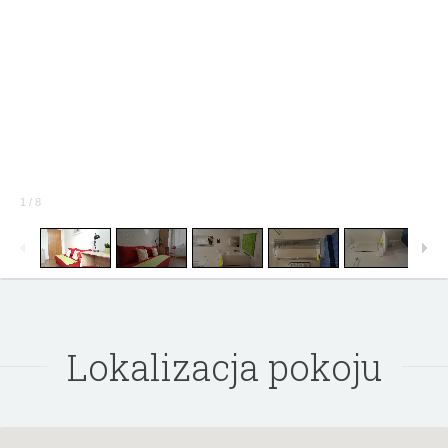
1
/
8
Lokalizacja pokoju