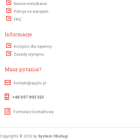
Nasze mieszkania
Pokoje na wynajem
FAQ
Informacje
Korzyści dla najemcy
Zasady wynajmu
Masz pytania?
kontakt@applo.pl
+48 697 893 323
Formularz kontaktowy
System Obsługi
Copyrights © 2026 by