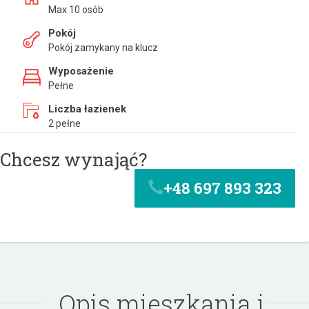
Max 10 osób
Pokój
Pokój zamykany na klucz
Wyposażenie
Pełne
Liczba łazienek
2 pełne
Chcesz wynająć?
+48 697 893 323
Opis mieszkania i