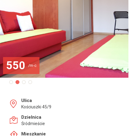
550
/m-c
Ulica
Kościuszki 45/9
Dzielnica
Śródmieście
Mieszkanie