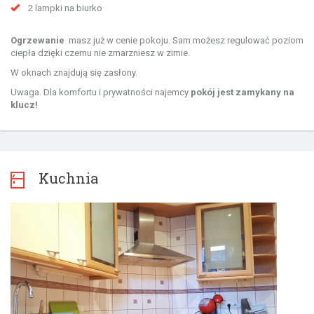
2 lampki na biurko
Ogrzewanie
masz już w cenie pokoju. Sam możesz regulować poziom
ciepła dzięki czemu nie zmarzniesz w zimie.
W oknach znajdują się zasłony.
Uwaga. Dla komfortu i prywatności najemcy
pokój jest zamykany na
klucz!
Kuchnia