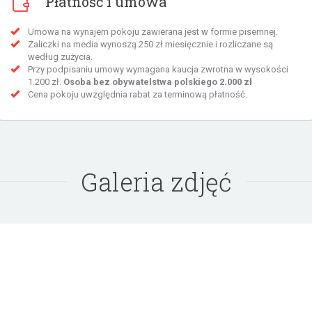
Płatność i umowa
Umowa na wynajem pokoju zawierana jest w formie pisemnej.
Zaliczki na media wynoszą 250 zł miesięcznie i rozliczane są
według zużycia.
Przy podpisaniu umowy wymagana kaucja zwrotna w wysokości
1.200 zł.
Osoba bez obywatelstwa polskiego 2.000 zł
Cena pokoju uwzględnia rabat za terminową płatność.
Galeria zdjęć