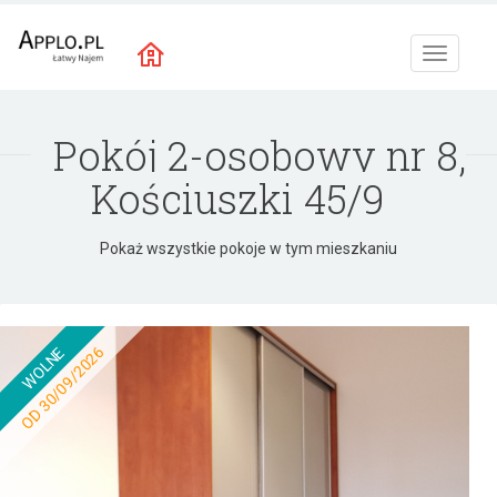
Toggle
navigat
Pokój 2-osobowy nr 8,
Kościuszki 45/9
Pokaż wszystkie pokoje w tym mieszkaniu
OD 30/09/2026
WOLNE