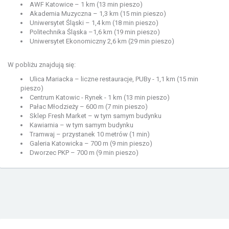
AWF Katowice – 1 km (13 min pieszo)
Akademia Muzyczna – 1,3 km (15 min pieszo)
Uniwersytet Śląski – 1,4 km (18 min pieszo)
Politechnika Śląska –1,6 km (19 min pieszo)
Uniwersytet Ekonomiczny 2,6 km (29 min pieszo)
W pobliżu znajdują się:
Ulica Mariacka – liczne restauracje, PUBy - 1,1 km (15 min
pieszo)
Centrum Katowic - Rynek - 1 km (13 min pieszo)
Pałac Młodzieży – 600 m (7 min pieszo)
Sklep Fresh Market – w tym samym budynku
Kawiarnia – w tym samym budynku
Tramwaj – przystanek 10 metrów (1 min)
Galeria Katowicka – 700 m (9 min pieszo)
Dworzec PKP – 700 m (9 min pieszo)