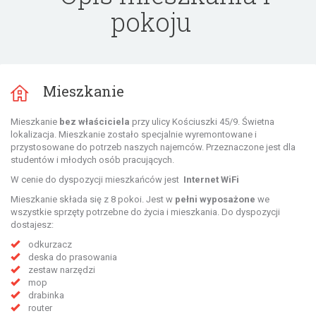
pokoju
Mieszkanie
Mieszkanie
bez właściciela
przy ulicy
Kościuszki 45/9. Świetna
lokalizacja. Mieszkanie zostało specjalnie wyremontowane i
przystosowane do potrzeb naszych najemców. Przeznaczone jest dla
studentów i młodych osób pracujących.
W cenie do dyspozycji mieszkańców jest
Internet WiFi
Mieszkanie składa się z
8 pokoi. Jest w
pełni wyposażone
we
wszystkie sprzęty potrzebne do życia i mieszkania. Do dyspozycji
dostajesz:
odkurzacz
deska do prasowania
zestaw narzędzi
mop
drabinka
router