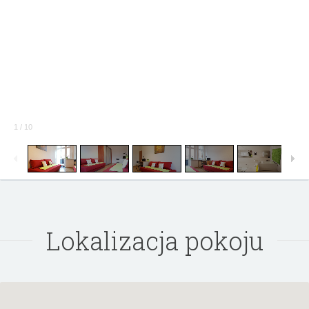
1
/
10
Lokalizacja pokoju