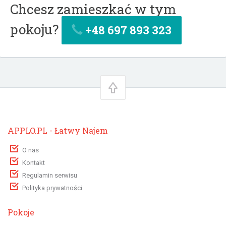
Chcesz zamieszkać w tym
pokoju?
+48 697 893 323
APPLO.PL - Łatwy Najem
O nas
Kontakt
Regulamin serwisu
Polityka prywatności
Pokoje