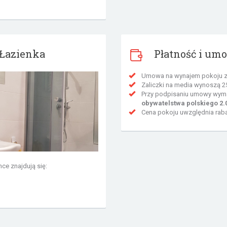
Łazienka
Płatność i um
Umowa na wynajem pokoju za
Zaliczki na media wynoszą 25
Przy podpisaniu umowy wyma
obywatelstwa polskiego 2.0
Cena pokoju uwzględnia raba
nce znajdują się: