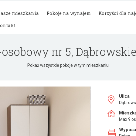
asze mieszkania
Pokoje na wynajem
Korzyści dla na
ontakt
1-osobowy nr 5, Dąbrowskie
Pokaż wszystkie pokoje w tym mieszkaniu
Ulica
Dąbrows
Mieszk
Max 9 o
Wyposa