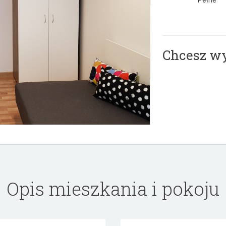
Pełne
Chcesz w
Opis mieszkania i pokoju